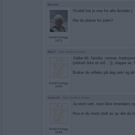
Emmas
Vivaldi har jo noe for alle årstider:)
Har du planer for julen?
Antall innlegg:
1671
Mira7
- Ikke medlem lenger
Jobbe litt, familie, venner, tradis
(sikkert ikke et ord...:)), slappe av,
Bruker du refleks på deg selv og din
Antall innlegg:
2459
JamesO
- Ikke medlem lenger
Ja stort sett, men ikke innendørs o
Hva er du mest stolt av av det du h
Antall innlegg:
2649