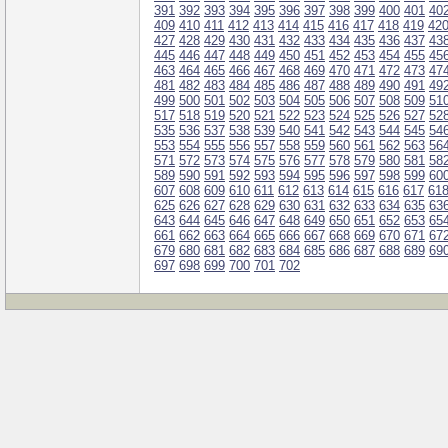
391
392
393
394
395
396
397
398
399
400
401
40
409
410
411
412
413
414
415
416
417
418
419
42
427
428
429
430
431
432
433
434
435
436
437
43
445
446
447
448
449
450
451
452
453
454
455
45
463
464
465
466
467
468
469
470
471
472
473
47
481
482
483
484
485
486
487
488
489
490
491
49
499
500
501
502
503
504
505
506
507
508
509
51
517
518
519
520
521
522
523
524
525
526
527
52
535
536
537
538
539
540
541
542
543
544
545
54
553
554
555
556
557
558
559
560
561
562
563
56
571
572
573
574
575
576
577
578
579
580
581
58
589
590
591
592
593
594
595
596
597
598
599
60
607
608
609
610
611
612
613
614
615
616
617
61
625
626
627
628
629
630
631
632
633
634
635
63
643
644
645
646
647
648
649
650
651
652
653
65
661
662
663
664
665
666
667
668
669
670
671
67
679
680
681
682
683
684
685
686
687
688
689
69
697
698
699
700
701
702