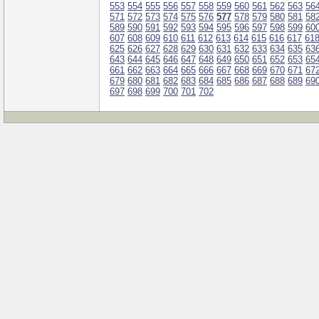
553
554
555
556
557
558
559
560
561
562
563
56
571
572
573
574
575
576
577
578
579
580
581
58
589
590
591
592
593
594
595
596
597
598
599
60
607
608
609
610
611
612
613
614
615
616
617
61
625
626
627
628
629
630
631
632
633
634
635
63
643
644
645
646
647
648
649
650
651
652
653
65
661
662
663
664
665
666
667
668
669
670
671
67
679
680
681
682
683
684
685
686
687
688
689
69
697
698
699
700
701
702