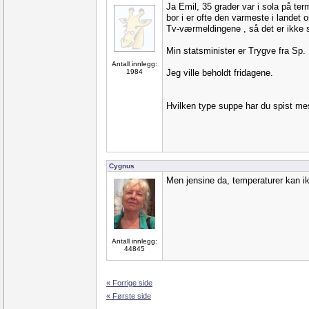
Ja Emil, 35 grader var i sola på t
bor i er ofte den varmeste i landet
Tv-værmeldingene , så det er ikke s
Min statsminister er Trygve fra Sp.
Antall innlegg:
1984
Jeg ville beholdt fridagene.
Hvilken type suppe har du spist mest
Cygnus
Men jensine da, temperaturer kan ik
Antall innlegg:
44845
« Forrige side
« Første side